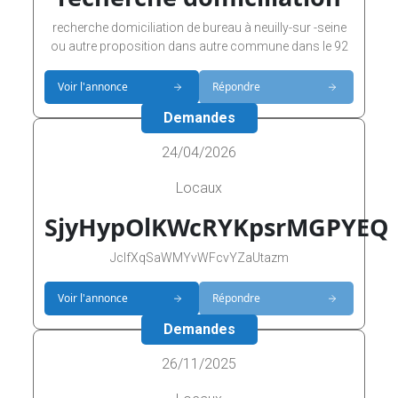
recherche domiciliation de bureau à neuilly-sur -seine
ou autre proposition dans autre commune dans le 92
Voir l'annonce
Répondre
Demandes
24/04/2026
Locaux
SjyHypOlKWcRYKpsrMGPYEQ
JclfXqSaWMYvWFcvYZaUtazm
Voir l'annonce
Répondre
Demandes
26/11/2025