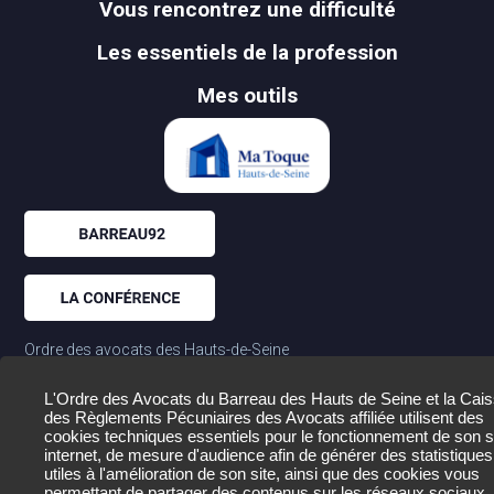
Vous rencontrez une difficulté
Les essentiels de la profession
Mes outils
Ordre des avocats des Hauts-de-Seine
01.55.69.17.00
177-179 av. Frederic et Irene Joliot Curie
L'Ordre des Avocats du Barreau des Hauts de Seine et la Cai
des Règlements Pécuniaires des Avocats affiliée utilisent des
92020 Nanterre Cedex
cookies techniques essentiels pour le fonctionnement de son s
internet, de mesure d'audience afin de générer des statistiques
utiles à l'amélioration de son site, ainsi que des cookies vous
permettant de partager des contenus sur les réseaux sociaux.