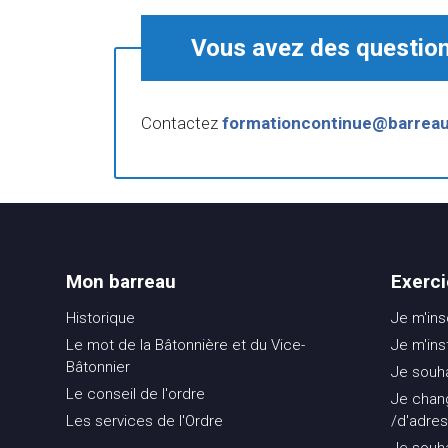
Vous avez des question
Contactez
formationcontinue@barrea
Mon barreau
Exerci
Historique
Je m'ins
Le mot de la Bâtonnière et du Vice-
Je m'ins
Bâtonnier
Je souha
Le conseil de l'ordre
Je chan
Les services de l'Ordre
/d'adres