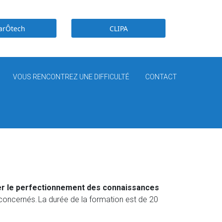
arÔtech
CLIPA
VOUS RENCONTREZ UNE DIFFICULTÉ
CONTACT
surer le perfectionnement des connaissances
 concernés. La durée de la formation est de 20