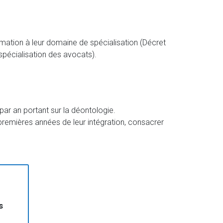
ormation à leur domaine de spécialisation (Décret
spécialisation des avocats).
ar an portant sur la déontologie.
x premières années de leur intégration, consacrer
s