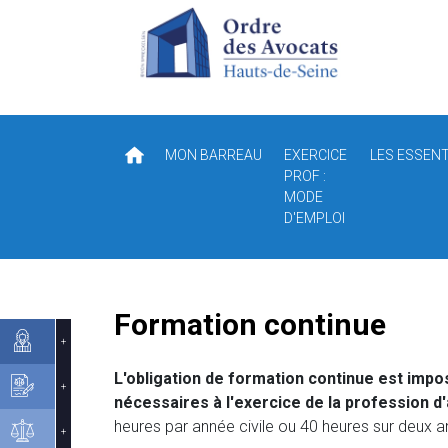
Préférences en matière de cookies
MON BARREAU
EXERCICE
LES ESSENT
PROF :
MODE
D'EMPLOI
Formation continue
L'obligation de formation continue est impos
nécessaires à l'exercice de la profession d
heures par année civile ou 40 heures sur deux 