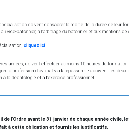
e spécialisation doivent consacrer la moitié de la durée de leur f
u vice-bâtonnier, à l’arbitrage du bâtonnier et aux mentions de 
cialisation,
cliquez ici
res années, doivent effectuer au moins 10 heures de formation p
rer la profession d'avocat via la « passerelle » doivent, les deu
on à la déontologie et à l’exercice professionnel
 de l'Ordre avant le 31 janvier de chaque année civile, le
ait à cette obligation et fournis les justificatifs.