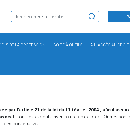
B
IELS DE LA PROFESSION
BOITE À OUTILS
AJ - ACCÈS AU DROIT
ée par l'article 21 de la loi du 11 février 2004 , afin d'as
'avocat
. Tous les avocats inscrits aux tableaux des Ordres sont
années consécutives.