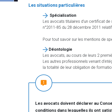
Les situations particulières
Spécialisation
Les avocats titulaires d’un certificat d
n°2011-85 du 28 décembre 2011 relatif a
Pour tout savoir sur les mentions de spé
Déontologie
Les avocats, au cours de leurs 2 premiè
Les autres professionnels venant d'intég
la totalité de leur obligation de formati
Les avocats doivent déclarer au Conseil
conditions dans lesquelles ils ont satisf