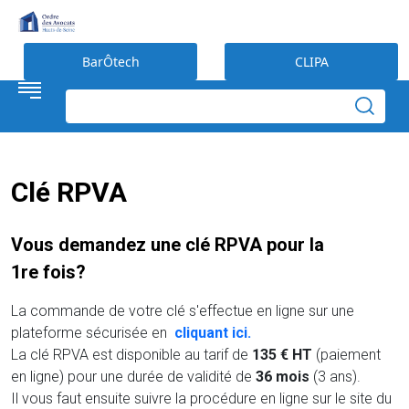
Préférences en matière de cookies
BarÔtech
CLIPA
Clé RPVA
Vous demandez une clé RPVA pour la
1re fois?
La commande de votre clé s'effectue en ligne sur une
plateforme sécurisée en
cliquant ici.
La clé RPVA est disponible au tarif de
135 € HT
(paiement
en ligne) pour une durée de validité de
36 mois
(3 ans).
Il vous faut ensuite suivre la procédure en ligne sur le site du