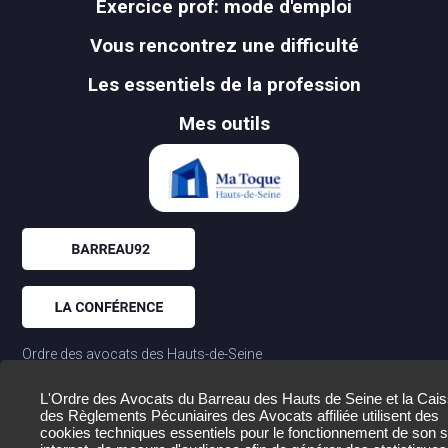
Exercice prof: mode d'emploi
Vous rencontrez une difficulté
Les essentiels de la profession
Mes outils
Ordre des avocats des Hauts-de-Seine
01.55.69.17.00
177-179 av. Frederic et Irene Joliot Curie
L'Ordre des Avocats du Barreau des Hauts de Seine et la Cai
des Règlements Pécuniaires des Avocats affiliée utilisent des
92020 Nanterre Cedex
cookies techniques essentiels pour le fonctionnement de son s