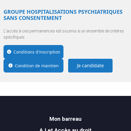
GROUPE HOSPITALISATIONS PSYCHIATRIQUES
SANS CONSENTEMENT
L'accès à ces permanences est soumis à un ensemble de critères
spécifiques
Conditions d'inscription
Je candidate
Condition de maintien
Mon barreau
AJ et Accès au droit