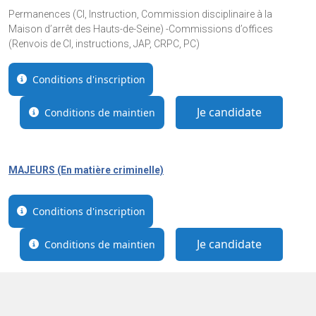
Permanences (CI, Instruction, Commission disciplinaire à la
Maison d’arrêt des Hauts-de-Seine) -Commissions d’offices
(Renvois de CI, instructions, JAP, CRPC, PC)
Conditions d'inscription
Je candidate
Conditions de maintien
MAJEURS (En matière criminelle)
Conditions d'inscription
Je candidate
Conditions de maintien