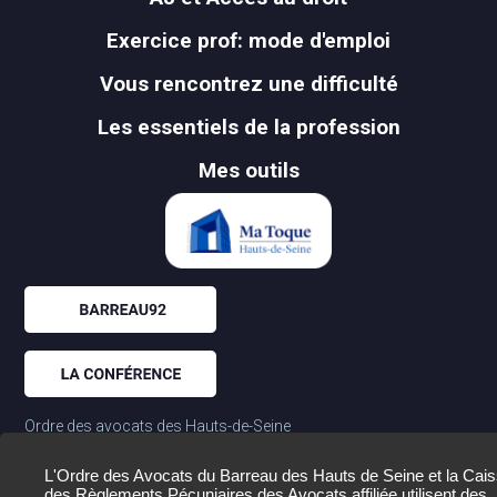
Exercice prof: mode d'emploi
Vous rencontrez une difficulté
Les essentiels de la profession
Mes outils
Ordre des avocats des Hauts-de-Seine
01.55.69.17.00
177-179 av. Frederic et Irene Joliot Curie
L'Ordre des Avocats du Barreau des Hauts de Seine et la Cai
des Règlements Pécuniaires des Avocats affiliée utilisent des
92020 Nanterre Cedex