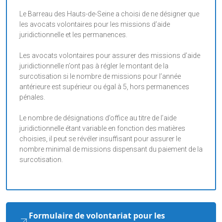
Le Barreau des Hauts-de-Seine a choisi de ne désigner que
les avocats volontaires pour les missions d’aide
juridictionnelle et les permanences.
Les avocats volontaires pour assurer des missions d’aide
juridictionnelle n’ont pas à régler le montant de la
surcotisation si le nombre de missions pour l’année
antérieure est supérieur ou égal à 5, hors permanences
pénales.
Le nombre de désignations d’office au titre de l’aide
juridictionnelle étant variable en fonction des matières
choisies, il peut se révéler insuffisant pour assurer le
nombre minimal de missions dispensant du paiement de la
surcotisation.
Formulaire de volontariat pour les