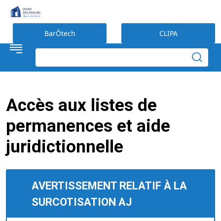
Préférences en matière de cookies
BarÔtech
CLIPA
Accès aux listes de
permanences et aide
juridictionnelle
AVERTISSEMENT RELATIF À LA
SURCOTISATION AJ